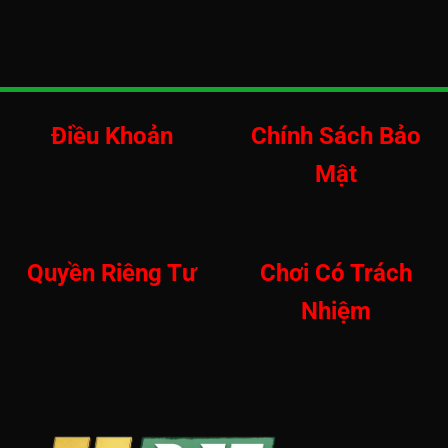
Điều Khoản
Chính Sách Bảo
Mật
Quyền Riêng Tư
Chơi Có Trách
Nhiệm