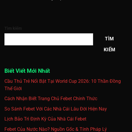
Tìm kiếm
TÌM
KIẾM
Biết Viết Mới Nhất
Cầu Thủ Trẻ Nổi Bật Tại World Cup 2026: 10 Thần Đồng
Thế Giới
Cách Nhận Biết Trang Chủ Febet Chính Thức
So Sánh Febet Với Các Nhà Cái Lâu Đời Hiện Nay
Lịch Bảo Trì Định Kỳ Của Nhà Cái Febet
Febet Của Nước Nào? Nguồn Gốc & Tính Pháp Lý