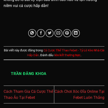
niềm vui cá cược hấp dẫn!
Bài viết này được đăng trong
Cá Cược Thể Thao Febet - Tỷ Lệ Kèo Nhà Cái
Hấp Dẫn
. Đánh dấu
liên kết thường trực
.
TRẦN ĐĂNG KHOA
Cách Tham Gia Cá Cược Thể
Cách Chơi Xóc Đĩa Online Tại
Thao Ảo Tại Febet
Febet Luôn Thắng