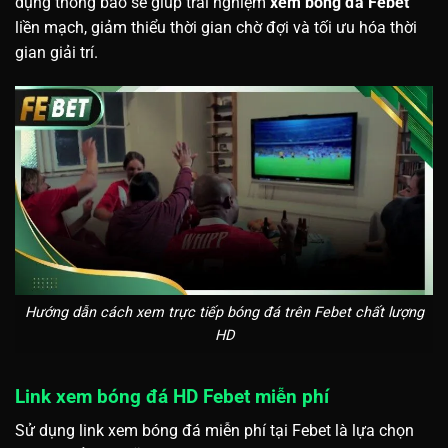
dụng thông báo sẽ giúp trải nghiệm
xem bóng đá Febet
liền mạch, giảm thiểu thời gian chờ đợi và tối ưu hóa thời
gian giải trí.
Hướng dẫn cách xem trực tiếp bóng đá trên Febet chất lượng
HD
Link xem bóng đá HD Febet miễn phí
Sử dụng link xem bóng đá miễn phí tại Febet là lựa chọn