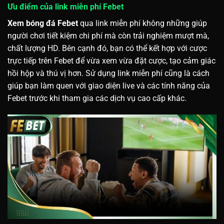
Ưu điểm của link miễn phí Febet
Xem bóng đá Febet
qua link miễn phí không những giúp
người chơi tiết kiệm chi phí mà còn trải nghiệm mượt mà,
chất lượng HD. Bên cạnh đó, bạn có thể kết hợp với cược
trực tiếp trên Febet để vừa xem vừa đặt cược, tạo cảm giác
hồi hộp và thú vị hơn. Sử dụng link miễn phí cũng là cách
giúp bạn làm quen với giao diện live và các tính năng của
Febet trước khi tham gia các dịch vụ cao cấp khác.