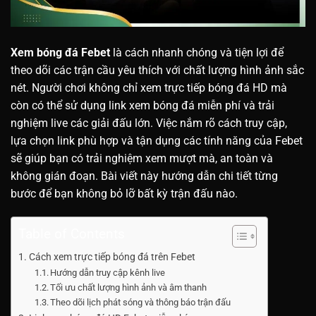
Xem bóng đá Febet
là cách nhanh chóng và tiện lợi để
theo dõi các trận cầu yêu thích với chất lượng hình ảnh sắc
nét. Người chơi không chỉ xem trực tiếp bóng đá HD mà
còn có thể sử dụng link xem bóng đá miễn phí và trải
nghiệm live các giải đấu lớn. Việc nắm rõ cách truy cập,
lựa chọn link phù hợp và tận dụng các tính năng của Febet
sẽ giúp bạn có trải nghiệm xem mượt mà, an toàn và
không gián đoạn. Bài viết này hướng dẫn chi tiết từng
bước để bạn không bỏ lỡ bất kỳ trận đấu nào.
Table of Contents
Cách xem trực tiếp bóng đá trên Febet
Hướng dẫn truy cập kênh live
Tối ưu chất lượng hình ảnh và âm thanh
Theo dõi lịch phát sóng và thông báo trận đấu